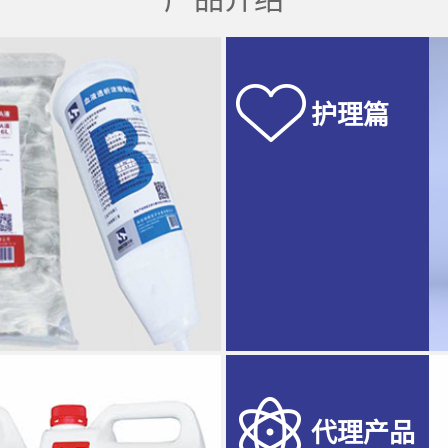
护理篇
代理产品