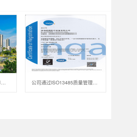
朗腾肾友会在全国各大城市与大家见面，并首次尝试线上直播
公司通过ISO13485质量管理体系认证并取得证书