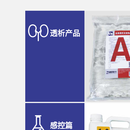
透析产品
感控篇