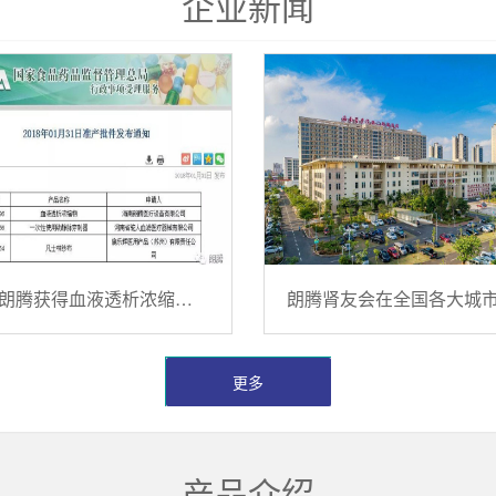
企业新闻
海南朗腾获得血液透析浓缩物注册批件
更多
产品介绍